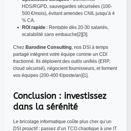
HDS/RGPD, sauvegardes sécurisées (100-
500 €/mois), évitant amendes CNIL jusqu’à 4
% CA.
ROI rapide
: Rentable dès 20-30 salariés,
scalabilité sans embauche[2][3].
Chez
Barodine Consulting
, nos DSI à temps
partagé intègrent votre équipe comme un CDI
fractionné. Ils déploient des outils unifiés (ERP,
cloud sécurisé), négocient fournisseurs, et forment
vos équipes (200-400 €/poste/an)[1].
Conclusion : investissez
dans la sérénité
Le bricolage informatique coûte plus cher qu’un
DSI proactif : passez d’un TCO chaotique à une IT