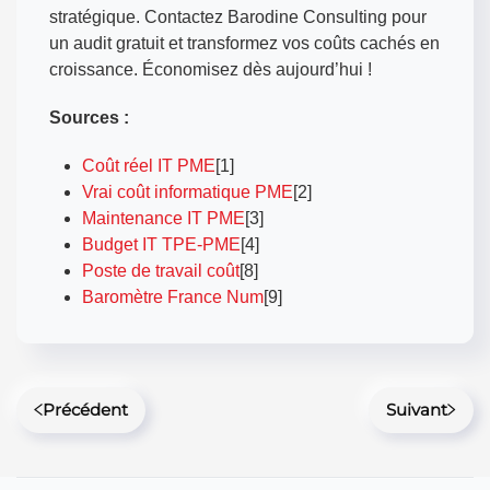
stratégique. Contactez Barodine Consulting pour
un audit gratuit et transformez vos coûts cachés en
croissance. Économisez dès aujourd’hui !
Sources :
Coût réel IT PME
[1]
Vrai coût informatique PME
[2]
Maintenance IT PME
[3]
Budget IT TPE-PME
[4]
Poste de travail coût
[8]
Baromètre France Num
[9]
Précédent
Suivant