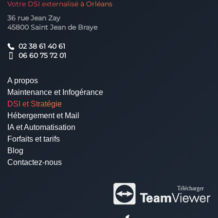
Votre DSI externalisé à Orléans
36 rue Jean Zay
45800 Saint Jean de Braye
02 38 61 40 61
06 60 75 72 01
A propos
Maintenance et Infogérance
DSI et Stratégie
Hébergement et Mail
IA et Automatisation
Forfaits et tarifs
Blog
Contactez-nous