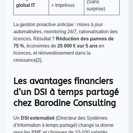
(Sans
global IT
+ Imprévus
surprise)
La gestion proactive anticipe : mises à jour
automatisées, monitoring 24/7, rationalisation des
licences. Résultat ?
Réduction des pannes de
75 %
, économies de
25 000 € sur 5 ans
en
licences, et réinvestissement dans la
croissance[2].
Les avantages financiers
d’un DSI à temps partagé
chez Barodine Consulting
Un
DSI externalisé
(Directeur des Systèmes
d’Information à temps partagé) change la donne
pour les PME et cliniques de 10-100 salariés.