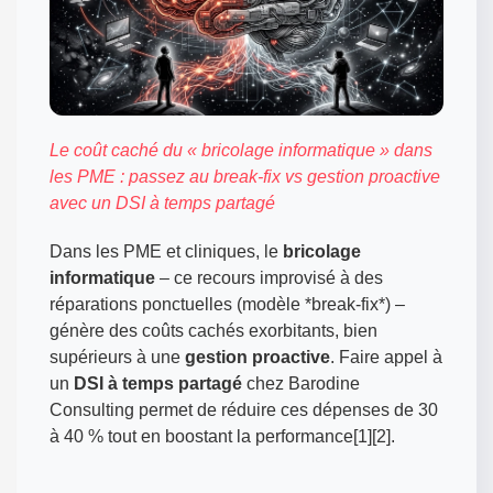
Le coût caché du « bricolage informatique » dans
les PME : passez au break-fix vs gestion proactive
avec un DSI à temps partagé
Dans les PME et cliniques, le
bricolage
informatique
– ce recours improvisé à des
réparations ponctuelles (modèle *break-fix*) –
génère des coûts cachés exorbitants, bien
supérieurs à une
gestion proactive
. Faire appel à
un
DSI à temps partagé
chez Barodine
Consulting permet de réduire ces dépenses de 30
à 40 % tout en boostant la performance[1][2].