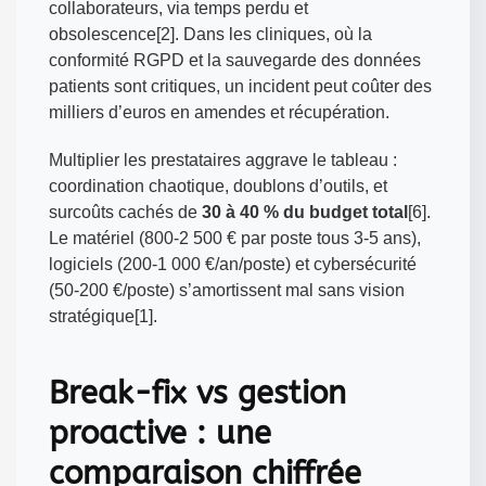
collaborateurs, via temps perdu et
obsolescence[2]. Dans les cliniques, où la
conformité RGPD et la sauvegarde des données
patients sont critiques, un incident peut coûter des
milliers d’euros en amendes et récupération.
Multiplier les prestataires aggrave le tableau :
coordination chaotique, doublons d’outils, et
surcoûts cachés de
30 à 40 % du budget total
[6].
Le matériel (800-2 500 € par poste tous 3-5 ans),
logiciels (200-1 000 €/an/poste) et cybersécurité
(50-200 €/poste) s’amortissent mal sans vision
stratégique[1].
Break-fix vs gestion
proactive : une
comparaison chiffrée